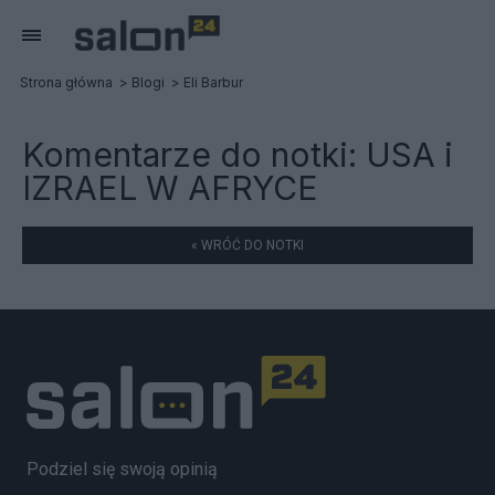
Strona główna
Blogi
Eli Barbur
Komentarze do notki:
USA i
IZRAEL W AFRYCE
« WRÓĆ DO NOTKI
Podziel się swoją opinią