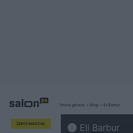
Strona główna
Blogi
Eli Barbur
ŻEBYŚ WIEDZIAŁ
Eli Barbur