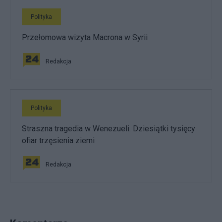
Polityka
Przełomowa wizyta Macrona w Syrii
Redakcja
Polityka
Straszna tragedia w Wenezueli. Dziesiątki tysięcy
ofiar trzęsienia ziemi
Redakcja