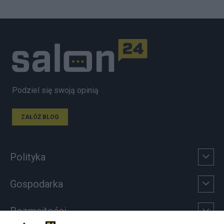
Podziel się swoją opinią
ZAŁÓŻ BLOG
Polityka
Gospodarka
Rozmaitości