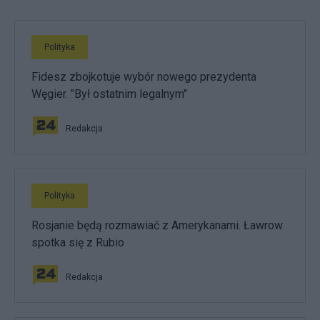
Polityka
Fidesz zbojkotuje wybór nowego prezydenta
Węgier. "Był ostatnim legalnym"
Redakcja
Polityka
Rosjanie będą rozmawiać z Amerykanami. Ławrow
spotka się z Rubio
Redakcja