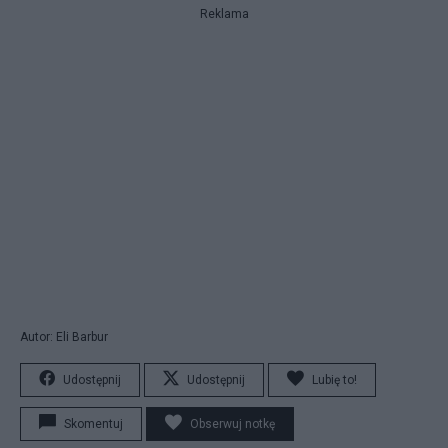
Reklama
Autor: Eli Barbur
Udostępnij
Udostępnij
Lubię to!
Skomentuj
Obserwuj notkę