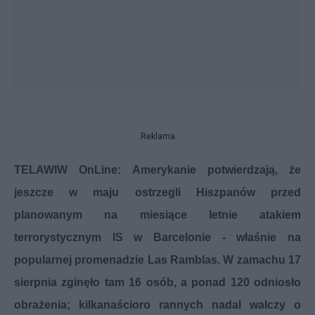
Reklama
TELAWIW OnLine: Amerykanie potwierdzają, że
jeszcze w maju ostrzegli Hiszpanów przed
planowanym na miesiące letnie atakiem
terrorystycznym IS w Barcelonie - właśnie na
popularnej promenadzie Las Ramblas. W zamachu 17
sierpnia zginęło tam 16 osób, a ponad 120 odniosło
obrażenia; kilkanaścioro rannych nadal walczy o