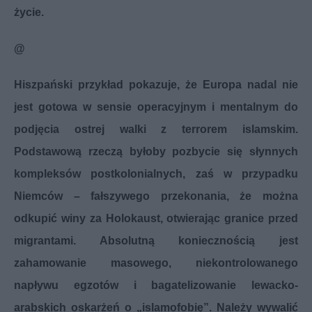
życie.
@
Hiszpański przykład pokazuje, że Europa nadal nie
jest gotowa w sensie operacyjnym i mentalnym do
podjęcia ostrej walki z terrorem islamskim.
Podstawową rzeczą byłoby pozbycie się słynnych
kompleksów postkolonialnych, zaś w przypadku
Niemców – fałszywego przekonania, że można
odkupić winy za Holokaust, otwierając granice przed
migrantami. Absolutną koniecznością jest
zahamowanie masowego, niekontrolowanego
napływu egzotów i bagatelizowanie lewacko-
arabskich oskarżeń o „islamofobię”. Należy wywalić