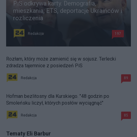
PiS odkrywa karty. Demografia,
mieszkania, ETS, deportacje Ukraińców i
rozliczenia
Redakcja
197
Rozłam, który może zamienić się w sojusz. Terlecki
zdradza tajemnice z posiedzeń PiS
Redakcja
89
Hofman bezlitosny dla Kurskiego. "48 godzin po
Smoleńsku liczył, których posłów wyciągnąć"
Redakcja
85
Tematy Eli Barbur