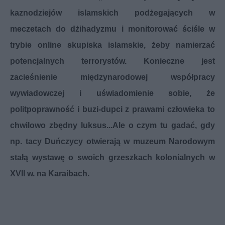
kaznodziejów islamskich podżegających w
meczetach do dżihadyzmu i monitorować ściśle w
trybie online skupiska islamskie, żeby namierzać
potencjalnych terrorystów. Konieczne jest
zacieśnienie międzynarodowej współpracy
wywiadowczej i uświadomienie sobie, że
politpoprawność i buzi-dupci z prawami człowieka to
chwilowo zbędny luksus...Ale o czym tu gadać, gdy
np. tacy Duńczycy otwierają w muzeum Narodowym
stałą wystawę o swoich grzeszkach kolonialnych w
XVII w. na Karaibach.