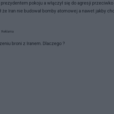
prezydentem pokoju a włączył się do agresji przeciwko
ł że Iran nie budował bomby atomowej a nawet jakby chc
Reklama
zeniu broni z Iranem. Dlaczego ?