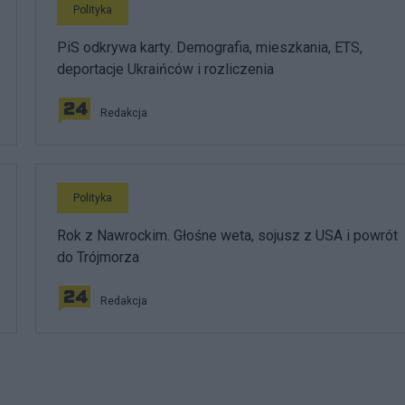
Polityka
PiS odkrywa karty. Demografia, mieszkania, ETS,
deportacje Ukraińców i rozliczenia
Redakcja
Polityka
Rok z Nawrockim. Głośne weta, sojusz z USA i powrót
do Trójmorza
Redakcja