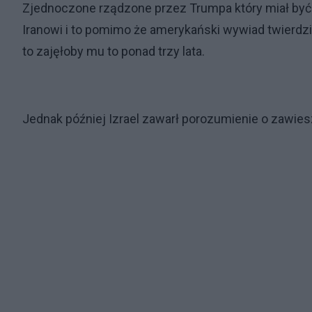
Zjednoczone rządzone przez Trumpa który miał być 
Iranowi i to pomimo że amerykański wywiad twierdzi
to zajęłoby mu to ponad trzy lata.
Jednak później Izrael zawarł porozumienie o zawies