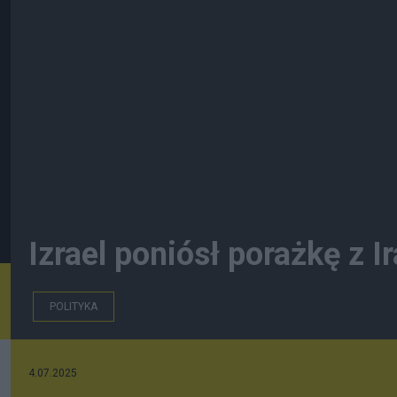
Izrael poniósł porażkę z 
POLITYKA
4.07.2025