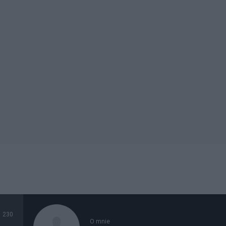
230
O mnie