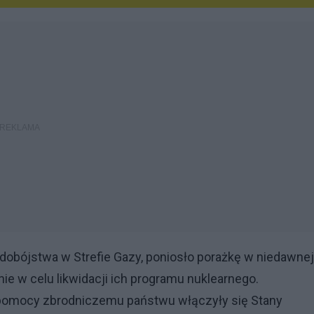
udobójstwa w Strefie Gazy, poniosło porażkę w niedawnej
lnie w celu likwidacji ich programu nuklearnego.
 pomocy zbrodniczemu państwu włączyły się Stany