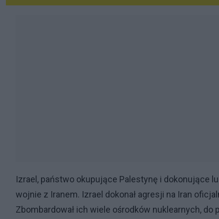
Izrael, państwo okupujące Palestynę i dokonujące l
wojnie z Iranem. Izrael dokonał agresji na Iran oficja
Zbombardował ich wiele ośrodków nuklearnych, do