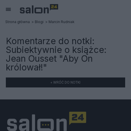
Strona główna
Blogi
Marcin Rudniak
Komentarze do notki:
Subiektywnie o książce:
Jean Ousset "Aby On
królował!"
« WRÓĆ DO NOTKI