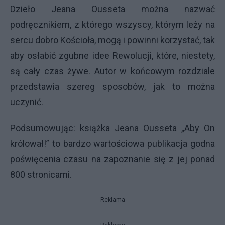
Dzieło Jeana Ousseta można nazwać
podręcznikiem, z którego wszyscy, którym leży na
sercu dobro Kościoła, mogą i powinni korzystać, tak
aby osłabić zgubne idee Rewolucji, które, niestety,
są cały czas żywe. Autor w końcowym rozdziale
przedstawia szereg sposobów, jak to można
uczynić.
Podsumowując: książka Jeana Ousseta „Aby On
królował!” to bardzo wartościowa publikacja godna
poświęcenia czasu na zapoznanie się z jej ponad
800 stronicami.
Reklama