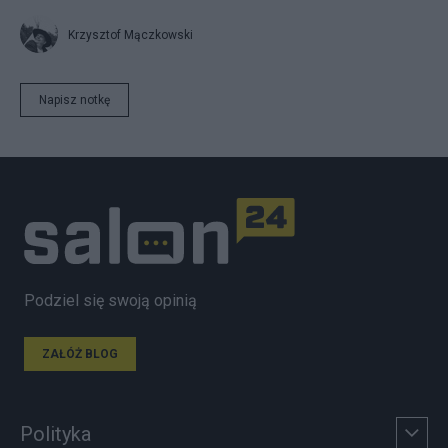
Krzysztof Mączkowski
Napisz notkę
Podziel się swoją opinią
ZAŁÓŻ BLOG
Polityka