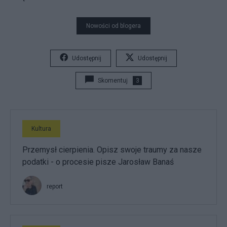
Nowości od blogera
Udostępnij
Udostępnij
Skomentuj
3
Kultura
Przemysł cierpienia. Opisz swoje traumy za nasze
podatki - o procesie pisze Jarosław Banaś
report