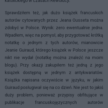
katolickiego w czasach Rewolucji.
Sprawdziłem też, jak dużo książek francuskich
autorów cytowanych przez Jeana Ousseta można
zdobyć w Polsce. Wynik: zero ewentualnie jedna.
Wpadłem, więc na pomysł, aby przygotować krótką
notatkę o jednym z tych autorów, mianowicie
Jeanie Guiraud, którego książek w Polsce jeszcze
nikt nie wydał (notatkę można znaleźć na moim
blogu). Przy okazji zakupiłem też jedną z jego
książek dostępną w jednym z antykwariatów.
Książka napisana oczywiście w języku, w jakim
Guiraud posługiwał się na co dzień. Nie jest to jakiś
duży problem, ponieważ przypisy obfitujące w
publikacje francuskojęzycznych autorów