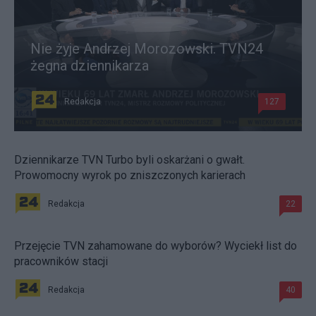
Nie żyje Andrzej Morozowski. TVN24
żegna dziennikarza
Redakcja
127
Dziennikarze TVN Turbo byli oskarżani o gwałt.
Prowomocny wyrok po zniszczonych karierach
Redakcja
22
Przejęcie TVN zahamowane do wyborów? Wyciekł list do
pracowników stacji
Redakcja
40