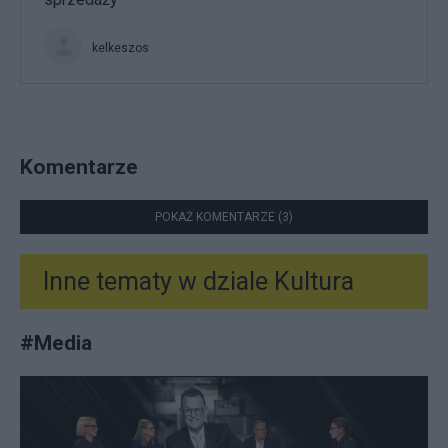
kelkeszos
Komentarze
POKAŻ KOMENTARZE (3)
Inne tematy w dziale
Kultura
#
Media