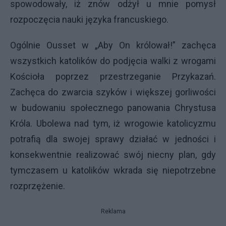
spowodowały, iż znów odżył u mnie pomysł
rozpoczęcia nauki języka francuskiego.
Ogólnie Ousset w „Aby On królował!” zachęca
wszystkich katolików do podjęcia walki z wrogami
Kościoła poprzez przestrzeganie Przykazań.
Zachęca do zwarcia szyków i większej gorliwości
w budowaniu społecznego panowania Chrystusa
Króla. Ubolewa nad tym, iż wrogowie katolicyzmu
potrafią dla swojej sprawy działać w jedności i
konsekwentnie realizować swój niecny plan, gdy
tymczasem u katolików wkrada się niepotrzebne
rozprzężenie.
Reklama