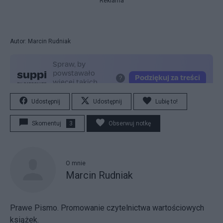
Reklama
Autor: Marcin Rudniak
Udostępnij
Udostępnij
Lubię to!
Skomentuj
3
Obserwuj notkę
O mnie
Marcin Rudniak
Prawe Pismo. Promowanie czytelnictwa wartościowych
książek.