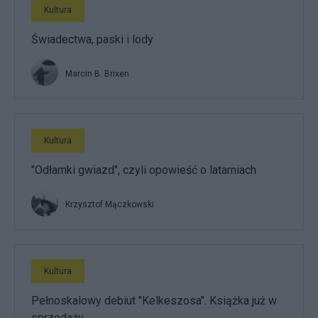
Kultura
Świadectwa, paski i lody
Marcin B. Brixen
Kultura
"Odłamki gwiazd", czyli opowieść o latarniach
Krzysztof Mączkowski
Kultura
Pełnoskalowy debiut "Kelkeszosa". Książka już w
sprzedaży