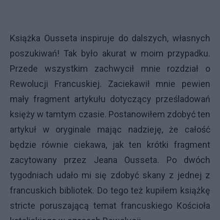
Książka Ousseta inspiruje do dalszych, własnych
poszukiwań! Tak było akurat w moim przypadku.
Przede wszystkim zachwycił mnie rozdział o
Rewolucji Francuskiej. Zaciekawił mnie pewien
mały fragment artykułu dotyczący prześladowań
księży w tamtym czasie. Postanowiłem zdobyć ten
artykuł w oryginale mając nadzieję, że całość
będzie równie ciekawa, jak ten krótki fragment
zacytowany przez Jeana Ousseta. Po dwóch
tygodniach udało mi się zdobyć skany z jednej z
francuskich bibliotek. Do tego też kupiłem książkę
stricte poruszającą temat francuskiego Kościoła