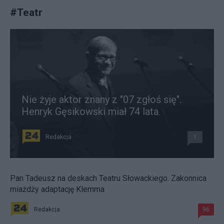
#
Teatr
Nie żyje aktor znany z "07 zgłoś się".
Henryk Gęsikowski miał 74 lata
Redakcja
1
Pan Tadeusz na deskach Teatru Słowackiego. Zakonnica
miażdży adaptację Klemma
Redakcja
96