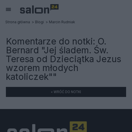
Strona główna
Blogi
Marcin Rudniak
Komentarze do notki:
O.
Bernard "Jej śladem. Św.
Teresa od Dzieciątka Jezus
wzorem młodych
katoliczek""
« WRÓĆ DO NOTKI