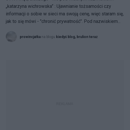
„katarzyna wichrowska” : Ujawnianie tożsamości czy
informacji o sobie w sieci ma swoją cenę, więc staram się,
jak to się mówi - "chronić prywatność". Pod nazwiskiem...
prowincjałka
na blogu
kiedyś blog, brulion teraz