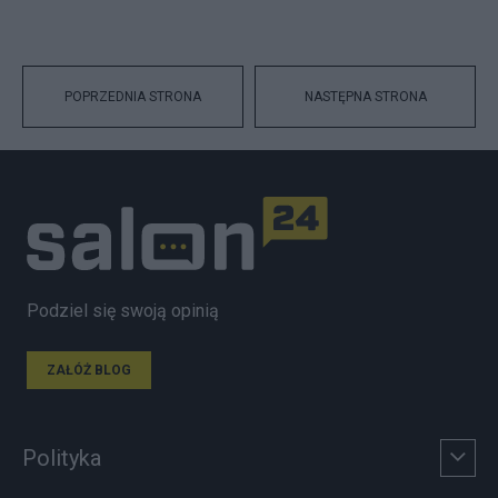
POPRZEDNIA STRONA
NASTĘPNA STRONA
Podziel się swoją opinią
ZAŁÓŻ BLOG
Polityka