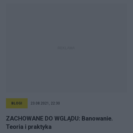
BLOGI
23.08.2021, 22:30
ZACHOWANE DO WGLĄDU: Banowanie.
Teoria i praktyka