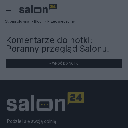
Strona główna
Blogi
Przedwieczorny
Komentarze do notki:
Poranny przegląd Salonu.
« WRÓĆ DO NOTKI
Podziel się swoją opinią