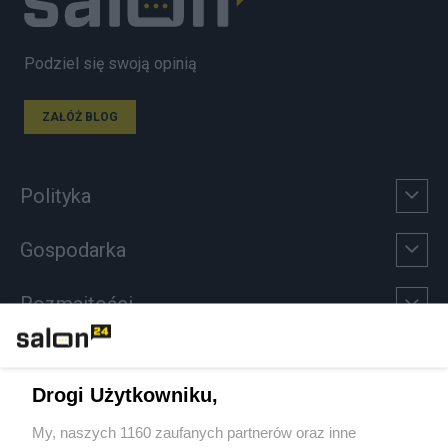
Podziel się swoją opinią
ZAŁÓŻ BLOG
Polityka
Gospodarka
Rozmaitości
Technologie
Drogi Użytkowniku,
Sport
My, naszych 1160 zaufanych partnerów oraz inne