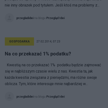
nie inny obrazek pod tytułem. Jeśli ktoś ma problemy z...
przegladidei
na blogu
Przegląd Idei
GOSPODARKA
27.02.2014, 07:23
Na co przekazać 1% podatku?
Kwestią na co przekazać 1% podatku będzie zajmować
się w najbliższym czasie wielu z nas. Kwestia ta, jak
każda kwestia związana z pieniędzmi, ma różne swoje
oblicza. Tym, które interesuje mnie najbardziej w...
przegladidei
na blogu
Przegląd Idei