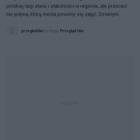
polskiej racji stanu i stabilności w regionie, ale przecież
nie jedyna, którą media powinny się zająć. Dziwnym...
przegladidei
na blogu
Przegląd Idei