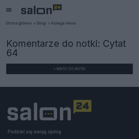
Strona główna
Blogi
Kolega Henia
Komentarze do notki:
Cytat
64
« WRÓĆ DO NOTKI
Podziel się swoją opinią