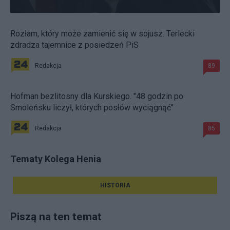
Rozłam, który może zamienić się w sojusz. Terlecki
zdradza tajemnice z posiedzeń PiS
Redakcja
89
Hofman bezlitosny dla Kurskiego. "48 godzin po
Smoleńsku liczył, których posłów wyciągnąć"
Redakcja
85
Tematy Kolega Henia
HISTORIA
Piszą na ten temat