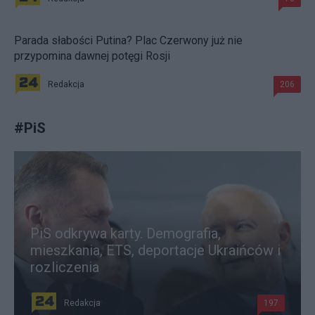
Parada słabości Putina? Plac Czerwony już nie
przypomina dawnej potęgi Rosji
Redakcja
206
#
PiS
PiS odkrywa karty. Demografia,
mieszkania, ETS, deportacje Ukraińców i
rozliczenia
Redakcja
197