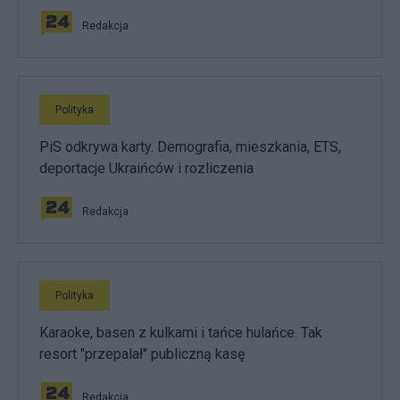
Redakcja
Polityka
PiS odkrywa karty. Demografia, mieszkania, ETS,
deportacje Ukraińców i rozliczenia
Redakcja
Polityka
Karaoke, basen z kulkami i tańce hulańce. Tak
resort "przepalał" publiczną kasę
Redakcja