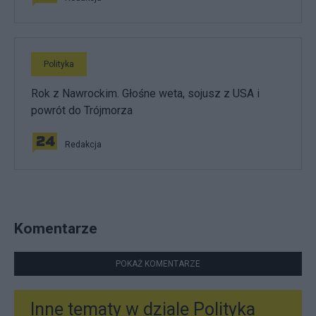
Polityka
Rok z Nawrockim. Głośne weta, sojusz z USA i
powrót do Trójmorza
Redakcja
Komentarze
POKAŻ KOMENTARZE
Inne tematy w dziale
Polityka