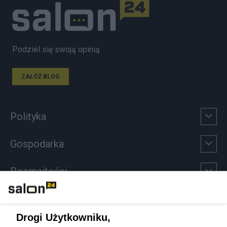
Podziel się swoją opinią
ZAŁÓŻ BLOG
Polityka
Gospodarka
Rozmaitości
Technologie
Drogi Użytkowniku,
Sport