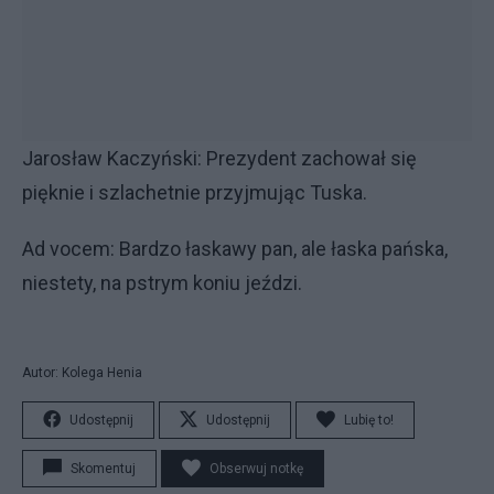
Jarosław Kaczyński: Prezydent zachował się
pięknie i szlachetnie przyjmując Tuska.
Ad vocem: Bardzo łaskawy pan, ale łaska pańska,
niestety, na pstrym koniu jeździ.
Autor: Kolega Henia
Udostępnij
Udostępnij
Lubię to!
Skomentuj
Obserwuj notkę