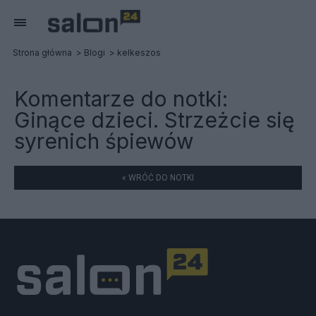
Strona główna
Blogi
kelkeszos
Komentarze do notki:
Ginące dzieci. Strzeżcie się
syrenich śpiewów
« WRÓĆ DO NOTKI