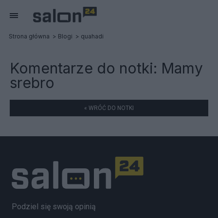
Strona główna
Blogi
quahadi
Komentarze do notki:
Mamy
srebro
« WRÓĆ DO NOTKI
Podziel się swoją opinią