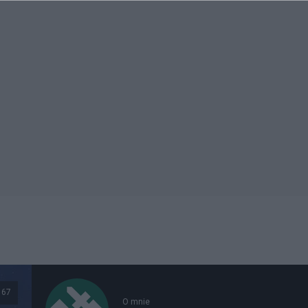
67
O mnie