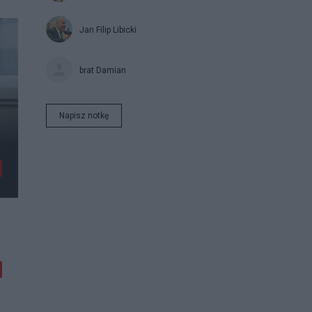
Jan Filip Libicki
brat Damian
Napisz notkę