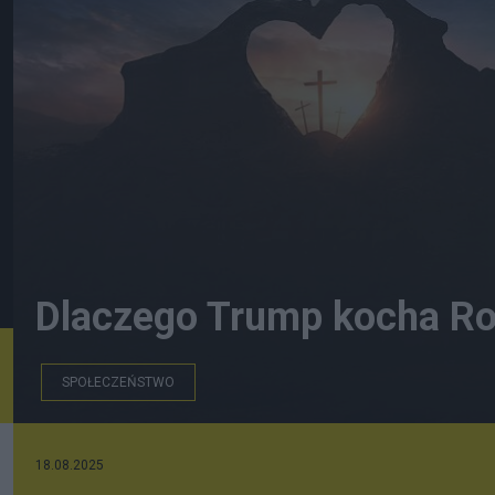
Dlaczego Trump kocha Rosj
SPOŁECZEŃSTWO
Deon
18.08.2025