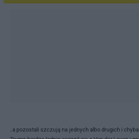
..a pozostali szczują na jednych albo drugich i chyb