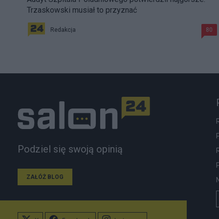
Trzaskowski musiał to przyznać
Redakcja
80
Podziel się swoją opinią
ZAŁÓŻ BLOG