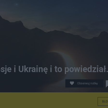
e i Ukrainę i to powiedział.
Obserwuj notkę
BLO