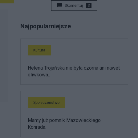
Skomentuj
3
Najpopularniejsze
Kultura
Helena Trojańska nie była czorna ani nawet
oliwkowa..
Społeczeństwo
Mamy już pomnik Mazowieckiego.
Konrada.