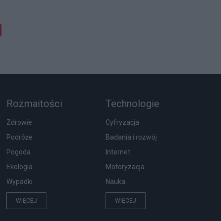
Rozmaitości
Technologie
Zdrowie
Cyfryzacja
Podróże
Badania i rozwój
Pogoda
Internet
Ekologia
Motoryzacja
Wypadki
Nauka
WIĘCEJ
WIĘCEJ