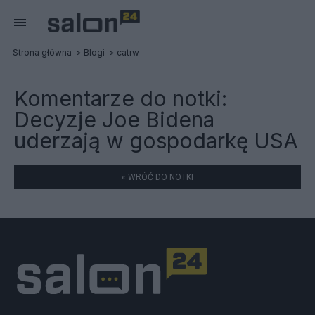
Strona główna
Blogi
catrw
Komentarze do notki:
Decyzje Joe Bidena
uderzają w gospodarkę USA
« WRÓĆ DO NOTKI