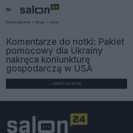
Strona główna
Blogi
catrw
Komentarze do notki:
Pakiet
pomocowy dla Ukrainy
nakręca koniunkturę
gospodarczą w USA
« WRÓĆ DO NOTKI