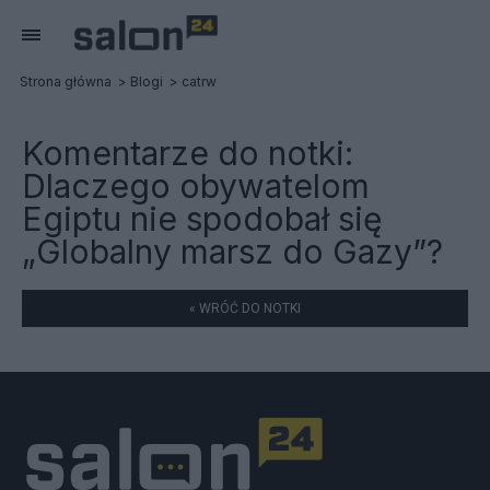
Strona główna
Blogi
catrw
Komentarze do notki:
Dlaczego obywatelom
Egiptu nie spodobał się
„Globalny marsz do Gazy”?
« WRÓĆ DO NOTKI