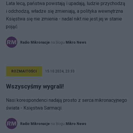
Lata lecą, państwa powstają i upadają, ludzie przychodzą
i odchodzą, władze się zmieniają, a polityka wewnętrzna
Księstwa się nie zmienia - nadal nikt nie jest jej w stanie
pojąć.
Radio Mikronacje
na blogu
Mikro News
ROZMAITOŚCI
15.10.2024, 23:33
Wszyscyśmy wygrali!
Nasi korespondenci nadają prosto z serca mikronacyjnego
świata - Księstwa Sarmacji.
Radio Mikronacje
na blogu
Mikro News