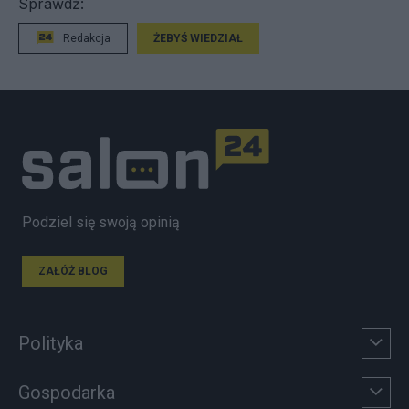
Sprawdź:
Redakcja
ŻEBYŚ WIEDZIAŁ
Podziel się swoją opinią
ZAŁÓŻ BLOG
Polityka
Gospodarka