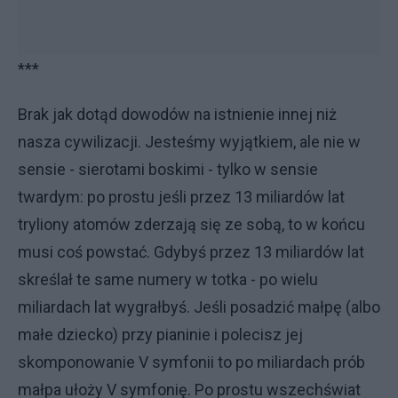
***
Brak jak dotąd dowodów na istnienie innej niż
nasza cywilizacji. Jesteśmy wyjątkiem, ale nie w
sensie - sierotami boskimi - tylko w sensie
twardym: po prostu jeśli przez 13 miliardów lat
tryliony atomów zderzają się ze sobą, to w końcu
musi coś powstać. Gdybyś przez 13 miliardów lat
skreślał te same numery w totka - po wielu
miliardach lat wygrałbyś. Jeśli posadzić małpę (albo
małe dziecko) przy pianinie i polecisz jej
skomponowanie V symfonii to po miliardach prób
małpa ułoży V symfonię. Po prostu wszechświat