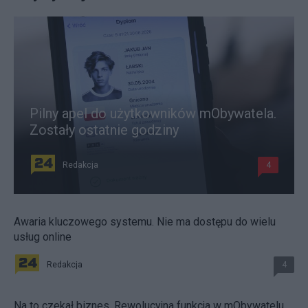
Pilny apel do użytkowników mObywatela.
Zostały ostatnie godziny
Redakcja
4
Awaria kluczowego systemu. Nie ma dostępu do wielu
usług online
Redakcja
4
Na to czekał biznes. Rewolucyjna funkcja w mObywatelu