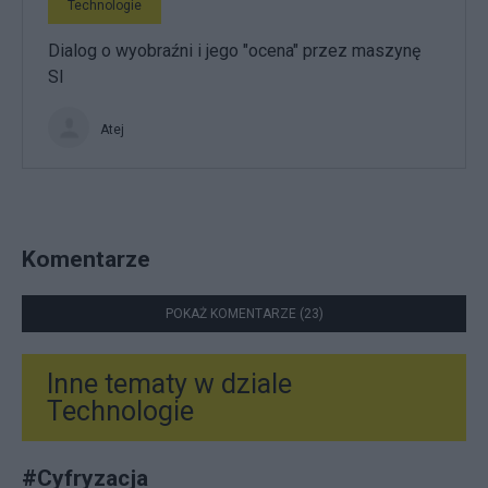
Technologie
Dialog o wyobraźni i jego "ocena" przez maszynę
SI
Atej
Komentarze
POKAŻ KOMENTARZE (23)
Inne tematy w dziale
Technologie
#
Cyfryzacja