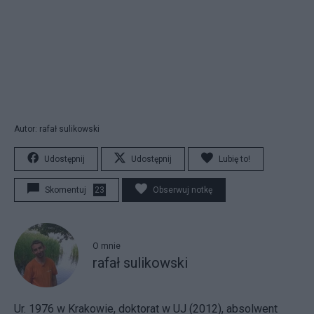
Autor: rafał sulikowski
Udostępnij
Udostępnij
Lubię to!
Skomentuj
23
Obserwuj notkę
O mnie
rafał sulikowski
Ur. 1976 w Krakowie, doktorat w UJ (2012), absolwent