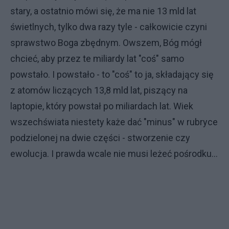
stary, a ostatnio mówi się, że ma nie 13 mld lat
świetlnych, tylko dwa razy tyle - całkowicie czyni
sprawstwo Boga zbędnym. Owszem, Bóg mógł
chcieć, aby przez te miliardy lat "coś" samo
powstało. I powstało - to "coś" to ja, składający się
z atomów liczących 13,8 mld lat, piszący na
laptopie, który powstał po miliardach lat. Wiek
wszechświata niestety każe dać "minus" w rubryce
podzielonej na dwie części - stworzenie czy
ewolucja. I prawda wcale nie musi leżeć pośrodku...