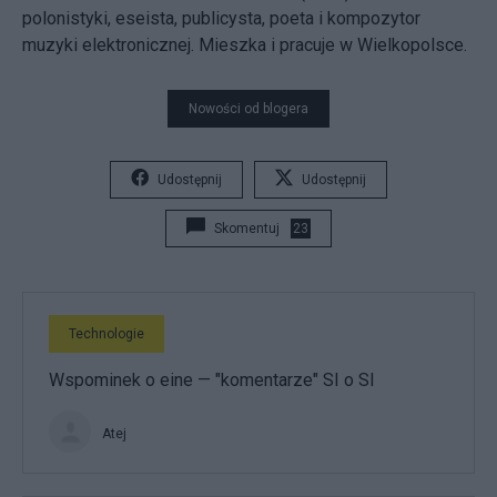
polonistyki, eseista, publicysta, poeta i kompozytor
muzyki elektronicznej. Mieszka i pracuje w Wielkopolsce.
Nowości od blogera
Udostępnij
Udostępnij
Skomentuj
23
Technologie
Wspominek o eine — "komentarze" SI o SI
Atej