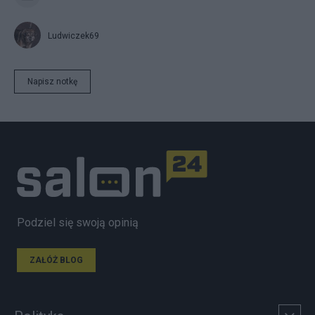
Ludwiczek69
Napisz notkę
Podziel się swoją opinią
ZAŁÓŻ BLOG