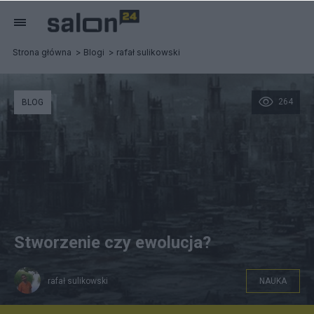
Strona główna
Blogi
rafał sulikowski
264
BLOG
Stworzenie czy ewolucja?
rafał sulikowski
NAUKA