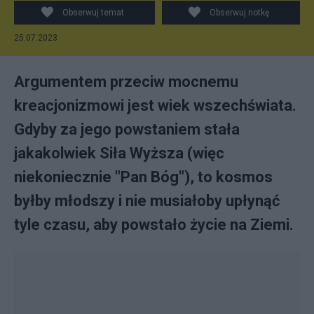
Obserwuj temat
Obserwuj notkę
25.07.2023
Argumentem przeciw mocnemu
kreacjonizmowi jest wiek wszechświata.
Gdyby za jego powstaniem stała
jakakolwiek Siła Wyższa (więc
niekoniecznie "Pan Bóg"), to kosmos
byłby młodszy i nie musiałoby upłynąć
tyle czasu, aby powstało życie na Ziemi.