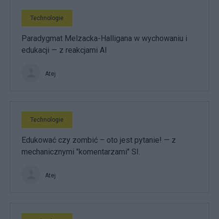
Technologie
Paradygmat Melzacka-Halligana w wychowaniu i
edukacji — z reakcjami AI
Atej
Technologie
Edukować czy zombić – oto jest pytanie! — z
mechanicznymi "komentarzami" SI.
Atej