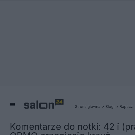
Strona główna
Blogi
Rapacz
Komentarze do notki:
42 i (p