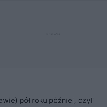
rawie) pół roku później, czyli