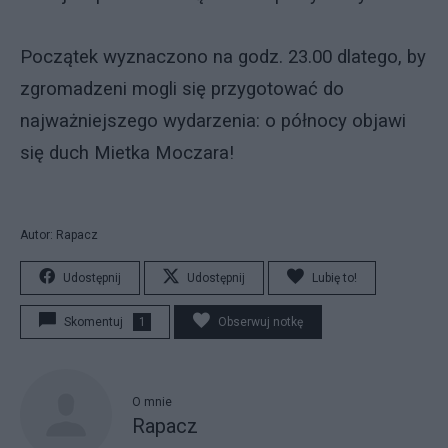
Początek wyznaczono na godz. 23.00 dlatego, by
zgromadzeni mogli się przygotować do
najważniejszego wydarzenia: o północy objawi
się duch Mietka Moczara!
Autor: Rapacz
Udostępnij
Udostępnij
Lubię to!
Skomentuj
1
Obserwuj notkę
O mnie
Rapacz