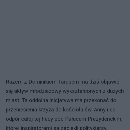
Razem z Dominikiem Tarasem ma dziś objawić
się aktyw młodzieżowy wykształconych z dużych
miast. Ta oddolna inicjatywa ma przekonać do
przeniesienia krzyża do kościoła św. Anny i da
odpór całej tej hecy pod Pałacem Prezydenckim,
której inspiratorami są zaciekli politykierzy.