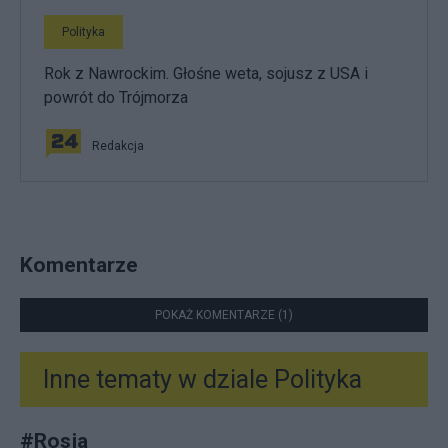
Polityka
Rok z Nawrockim. Głośne weta, sojusz z USA i
powrót do Trójmorza
Redakcja
Komentarze
POKAŻ KOMENTARZE (1)
Inne tematy w dziale
Polityka
#
Rosja