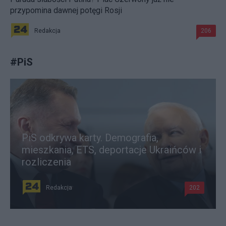
przypomina dawnej potęgi Rosji
Redakcja
206
#
PiS
PiS odkrywa karty. Demografia,
mieszkania, ETS, deportacje Ukraińców i
rozliczenia
Redakcja
202