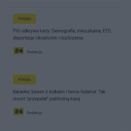
Polityka
PiS odkrywa karty. Demografia, mieszkania, ETS,
deportacje Ukraińców i rozliczenia
Redakcja
Polityka
Karaoke, basen z kulkami i tańce hulańce. Tak
resort "przepalał" publiczną kasę
Redakcja