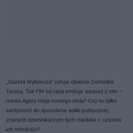
„Gazeta Wyborcza” cytuje obwicie Dominika
Tarasa, Tok FM od rana emituje wywiad z nim –
media Agory maja nowego idola? Czy to tylko
sentyment do sposobów walki politycznej
znanych dziennikarzom tych mediów z czasów
ich młodości?