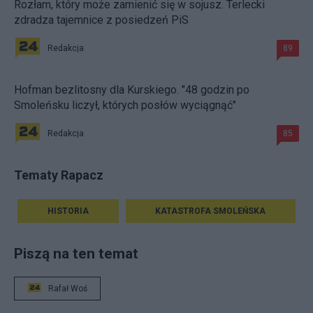
Rozłam, który może zamienić się w sojusz. Terlecki
zdradza tajemnice z posiedzeń PiS
Redakcja
89
Hofman bezlitosny dla Kurskiego. "48 godzin po
Smoleńsku liczył, których posłów wyciągnąć"
Redakcja
85
Tematy Rapacz
HISTORIA
KATASTROFA SMOLEŃSKA
Piszą na ten temat
Rafał Woś