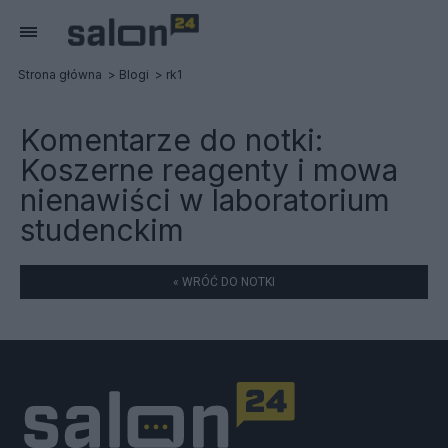
Strona główna
Blogi
rk1
Komentarze do notki:
Koszerne reagenty i mowa
nienawiści w laboratorium
studenckim
« WRÓĆ DO NOTKI