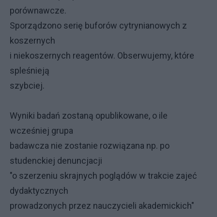
porównawcze.
Sporządzono serię buforów cytrynianowych z
koszernych
i niekoszernych reagentów. Obserwujemy, które
spleśnieją
szybciej.
Wyniki badań zostaną opublikowane, o ile
wcześniej grupa
badawcza nie zostanie rozwiązana np. po
studenckiej denuncjacji
"o szerzeniu skrajnych poglądów w trakcie zajeć
dydaktycznych
prowadzonych przez nauczycieli akademickich"