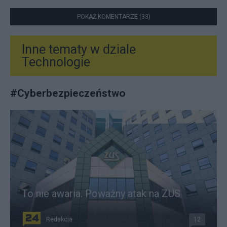
POKAŻ KOMENTARZE (33)
Inne tematy w dziale
Technologie
#
Cyberbezpieczeństwo
To nie awaria. Poważny atak na ZUS
Redakcja
12