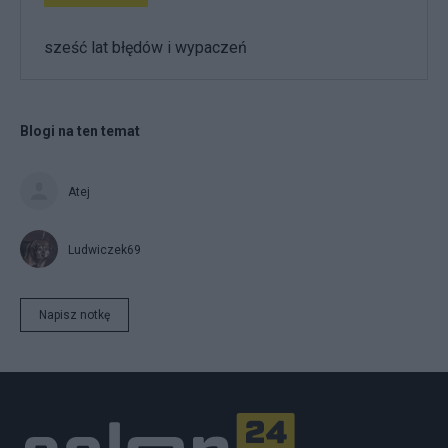
sześć lat błędów i wypaczeń
Blogi na ten temat
Atej
Ludwiczek69
Napisz notkę