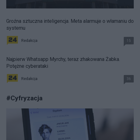
Groźna sztuczna inteligencja. Meta alarmuje o włamaniu do
systemu
Redakcja
15
Najpierw Whatsapp Myrchy, teraz zhakowana Żabka.
Potężne cyberataki
Redakcja
36
#
Cyfryzacja