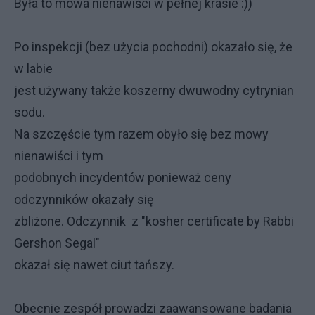
Była to mowa nienawiści w pełnej krasie :))
Po inspekcji (bez użycia pochodni) okazało się, że
w labie
jest używany także koszerny dwuwodny cytrynian
sodu.
Na szczęście tym razem obyło się bez mowy
nienawiści i tym
podobnych incydentów ponieważ ceny
odczynników okazały się
zbliżone. Odczynnik z "kosher certificate by Rabbi
Gershon Segal"
okazał się nawet ciut tańszy.
Obecnie zespół prowadzi zaawansowane badania