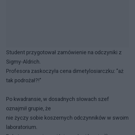
Student przygotował zamówienie na odczyniki z
Sigmy-Aldrich.
Profesora zaskoczyła cena dimetylosiarczku: "aż
tak podrożał?!"
Po kwadransie, w dosadnych słowach szef
oznajmił grupie, że
nie życzy sobie koszernych odczynników w swoim
laboratorium.