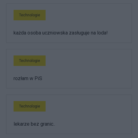
Technologie
każda osoba uczniowska zasługuje na loda!
Technologie
rozłam w PiS
Technologie
lekarze bez granic..