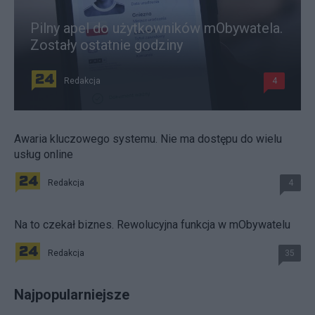
Pilny apel do użytkowników mObywatela.
Zostały ostatnie godziny
Redakcja
4
Awaria kluczowego systemu. Nie ma dostępu do wielu
usług online
Redakcja
4
Na to czekał biznes. Rewolucyjna funkcja w mObywatelu
Redakcja
35
Najpopularniejsze