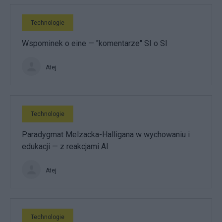
Technologie
Wspominek o eine — "komentarze" SI o SI
Atej
Technologie
Paradygmat Melzacka-Halligana w wychowaniu i
edukacji — z reakcjami AI
Atej
Technologie