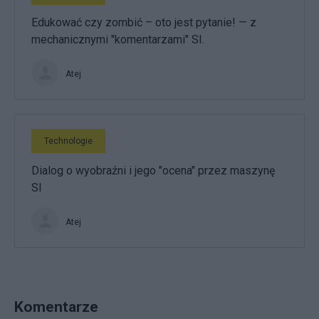
Edukować czy zombić – oto jest pytanie! — z
mechanicznymi "komentarzami" SI.
Atej
Technologie
Dialog o wyobraźni i jego "ocena" przez maszynę
SI
Atej
Komentarze