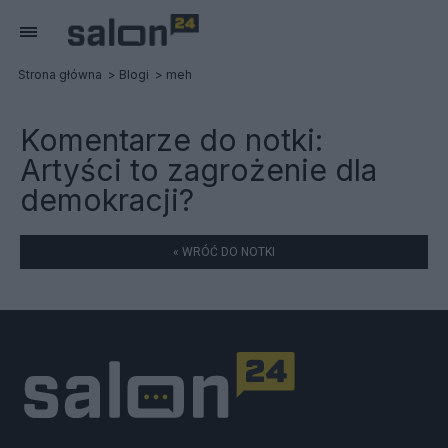
Strona główna
Blogi
meh
Komentarze do notki:
Artyści to zagrożenie dla
demokracji?
« WRÓĆ DO NOTKI