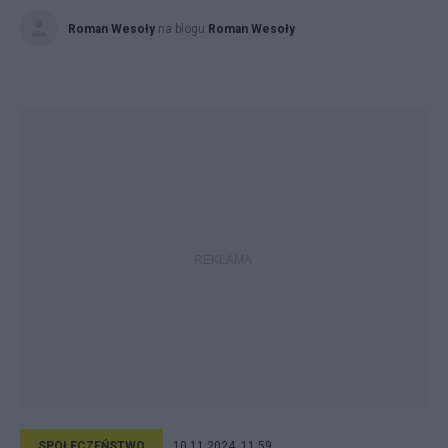
Roman Wesoły
na blogu
Roman Wesoły
SPOŁECZEŃSTWO
10.11.2024, 11:59