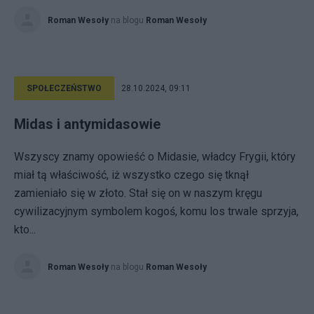
Roman Wesoły
na blogu
Roman Wesoły
SPOŁECZEŃSTWO
28.10.2024, 09:11
Midas i antymidasowie
Wszyscy znamy opowieść o Midasie, władcy Frygii, który
miał tą właściwość, iż wszystko czego się tknął
zamieniało się w złoto. Stał się on w naszym kręgu
cywilizacyjnym symbolem kogoś, komu los trwale sprzyja,
kto...
Roman Wesoły
na blogu
Roman Wesoły