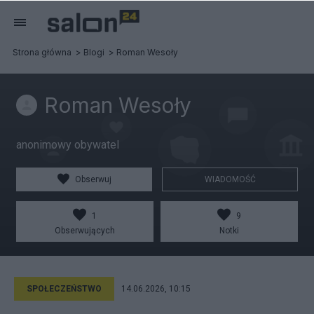
Strona główna
Blogi
Roman Wesoły
Roman Wesoły
anonimowy obywatel
Obserwuj
WIADOMOŚĆ
1
9
Obserwujących
Notki
SPOŁECZEŃSTWO
14.06.2026, 10:15