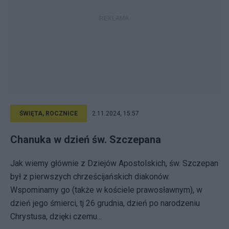
ŚWIĘTA, ROCZNICE
2.11.2024, 15:57
Chanuka w dzień św. Szczepana
Jak wiemy głównie z Dziejów Apostolskich, św. Szczepan
był z pierwszych chrześcijańskich diakonów.
Wspominamy go (także w kościele prawosławnym), w
dzień jego śmierci, tj 26 grudnia, dzień po narodzeniu
Chrystusa, dzięki czemu...