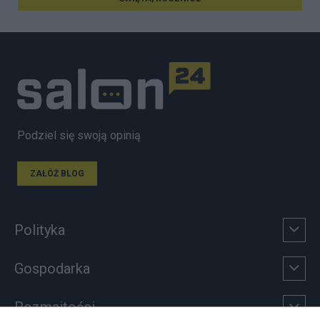
Podziel się swoją opinią
ZAŁÓŻ BLOG
Polityka
Gospodarka
Rozmaitości