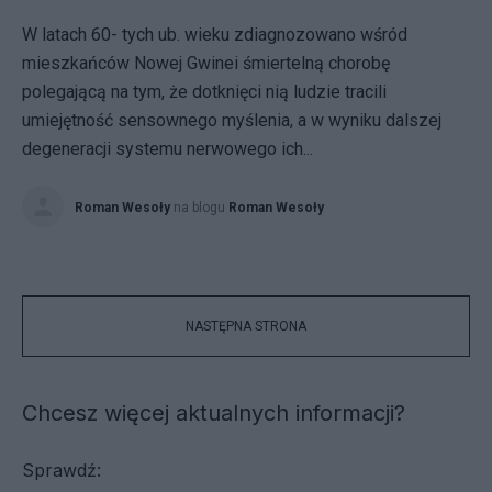
W latach 60- tych ub. wieku zdiagnozowano wśród
mieszkańców Nowej Gwinei śmiertelną chorobę
polegającą na tym, że dotknięci nią ludzie tracili
umiejętność sensownego myślenia, a w wyniku dalszej
degeneracji systemu nerwowego ich...
Roman Wesoły
na blogu
Roman Wesoły
NASTĘPNA STRONA
Chcesz więcej aktualnych informacji?
Sprawdź: