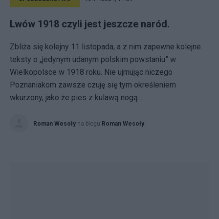
Lwów 1918 czyli jest jeszcze naród.
Zbliża się kolejny 11 listopada, a z nim zapewne kolejne
teksty o „jedynym udanym polskim powstaniu” w
Wielkopolsce w 1918 roku. Nie ujmując niczego
Poznaniakom zawsze czuję się tym określeniem
wkurzony, jako że pies z kulawą nogą...
Roman Wesoły
na blogu
Roman Wesoły