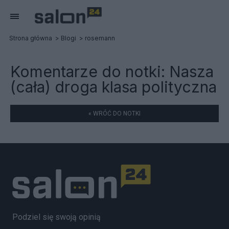
Strona główna
Blogi
rosemann
Komentarze do notki:
Nasza
(cała) droga klasa polityczna
« WRÓĆ DO NOTKI
Podziel się swoją opinią