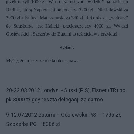
przekroczyli 1000 zł. Warto też pokazać „widełki” na trasie do
Berlina, którą Napieralski pokonał za 3200 zł,
Niesiołowski za
2900 zł a Falfus i Matuszewski za 340 zł. Rekordzistą „widełek”
do Strasburga jest Halicki, przekraczający 4000 zł. Wyjazd
Gosiewskiej i Szczerby do Batumi to też ciekawy przykład.
Reklama
Myślę, że to jeszcze nie koniec spraw…
20-22.03.2012 Londyn
- Suski (PiS), Elsner (TR) po
pk 3000 zł gdy reszta delegacji za darmo
9-12.07.2012 Batumi – Gosiewska PiS – 1736 zł,
Szczerba PO – 8306 zł