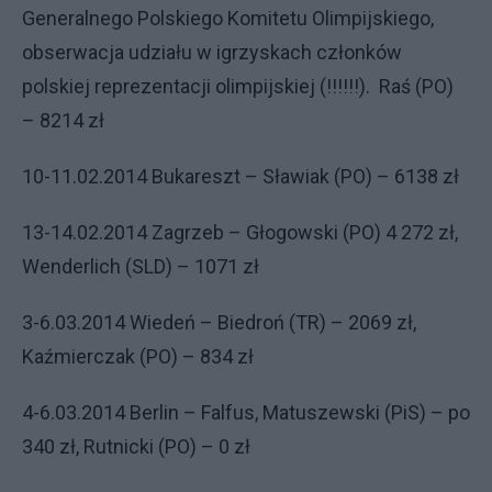
Generalnego Polskiego Komitetu Olimpijskiego,
obserwacja udziału w igrzyskach członków
polskiej reprezentacji olimpijskiej (!!!!!!).
Raś (PO)
– 8214 zł
10-11.02.2014 Bukareszt – Sławiak (PO) – 6138 zł
13-14.02.2014 Zagrzeb – Głogowski (PO) 4 272 zł,
Wenderlich (SLD) – 1071 zł
3-6.03.2014 Wiedeń – Biedroń (TR) – 2069 zł,
Kaźmierczak (PO) – 834 zł
4-6.03.2014 Berlin – Falfus, Matuszewski (PiS) – po
340 zł, Rutnicki (PO) – 0 zł