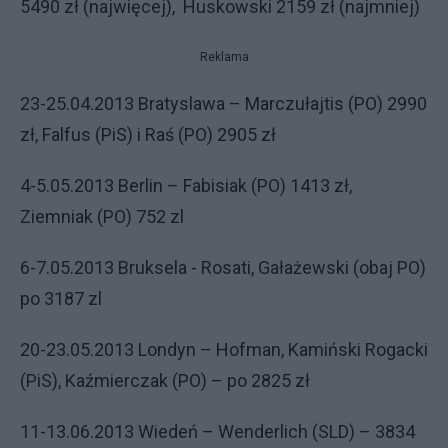
5490 zł (najwięcej),
Huskowski 2159 zł (najmniej)
Reklama
23-25.04.2013 Bratyslawa – Marczułajtis (PO) 2990
zł, Falfus (PiS) i Raś (PO) 2905 zł
4-5.05.2013 Berlin – Fabisiak (PO) 1413 zł,
Ziemniak (PO) 752 zl
6-7.05.2013 Bruksela
- Rosati, Gałażewski (obaj PO)
po 3187 zl
20-23.05.2013 Londyn – Hofman, Kamiński Rogacki
(PiS), Kaźmierczak (PO) – po 2825 zł
11-13.06.2013 Wiedeń – Wenderlich (SLD) – 3834