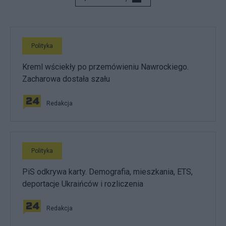
Polityka
Kreml wściekły po przemówieniu Nawrockiego.
Zacharowa dostała szału
Redakcja
Polityka
PiS odkrywa karty. Demografia, mieszkania, ETS,
deportacje Ukraińców i rozliczenia
Redakcja