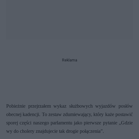
Reklama
Pobieżnie przejrzałem wykaz służbowych wyjazdów posłów
obecnej kadencji. To zestaw zdumiewający, który każe postawić
sporej części naszego parlamentu jako pierwsze pytanie „Gdzie
wy do cholery znajdujecie tak drogie połączenia”.