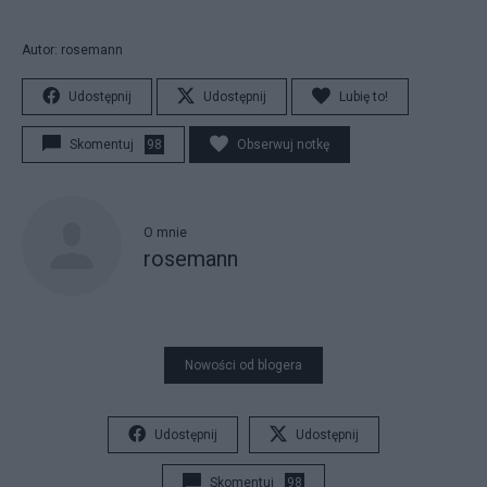
Autor: rosemann
Udostępnij
Udostępnij
Lubię to!
Skomentuj
98
Obserwuj notkę
O mnie
rosemann
Nowości od blogera
Udostępnij
Udostępnij
Skomentuj
98