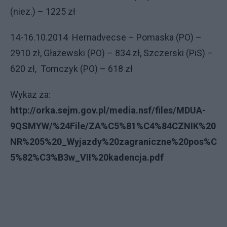
(niez.) – 1225 zł
14-16.10.2014
Hernadvecse – Pomaska (PO) –
2910 zł, Głażewski (PO) – 834 zł, Szczerski (PiS) –
620 zł,
Tomczyk (PO) – 618 zł
Wykaz za:
http://orka.sejm.gov.pl/media.nsf/files/MDUA-
9QSMYW/%24File/ZA%C5%81%C4%84CZNIK%20
NR%205%20_Wyjazdy%20zagraniczne%20pos%C
5%82%C3%B3w_VII%20kadencja.pdf