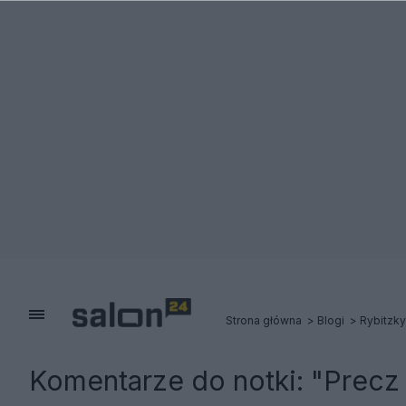
Strona główna
Blogi
Rybitzky
Komentarze do notki:
"Precz 