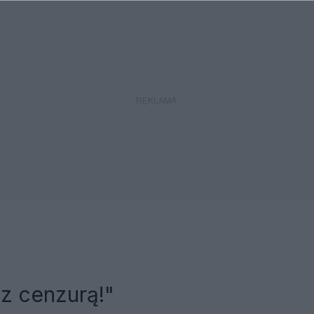
z cenzurą!"