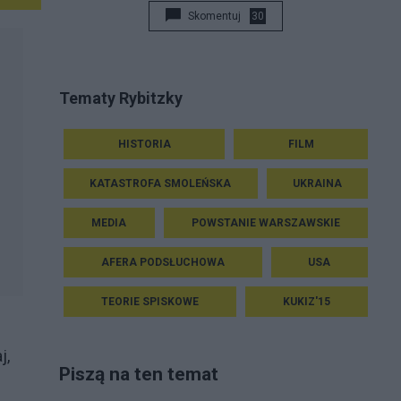
Skomentuj
30
Tematy Rybitzky
HISTORIA
FILM
KATASTROFA SMOLEŃSKA
UKRAINA
MEDIA
POWSTANIE WARSZAWSKIE
AFERA PODSŁUCHOWA
USA
TEORIE SPISKOWE
KUKIZ'15
j,
Piszą na ten temat