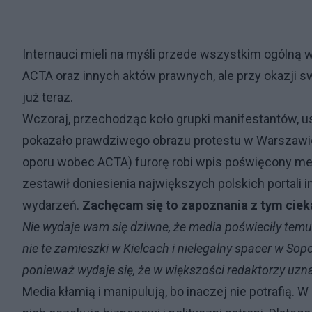
Internauci mieli na myśli przede wszystkim ogólną
ACTA oraz innych aktów prawnych, ale przy okazji s
już teraz.
Wczoraj, przechodząc koło grupki manifestantów, us
pokazało prawdziwego obrazu protestu w Warszawie
oporu wobec ACTA) furorę robi wpis poświęcony me
zestawił doniesienia największych polskich portali 
wydarzeń.
Zachęcam się to zapoznania z tym ci
Nie wydaje wam się dziwne, że media poświeciły tem
nie te zamieszki w Kielcach i nielegalny spacer w So
ponieważ wydaje się, że w większości redaktorzy uzna
Media kłamią i manipulują, bo inaczej nie potrafią. W