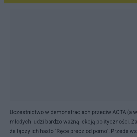
Uczestnictwo w demonstracjach przeciw ACTA (a w te
młodych ludzi bardzo ważną lekcją polityczności. 
że łączy ich hasło "Ręce precz od porno". Przede w