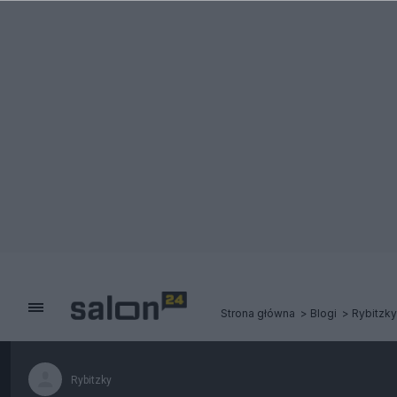
Strona główna
Blogi
Rybitzky
Rybitzky