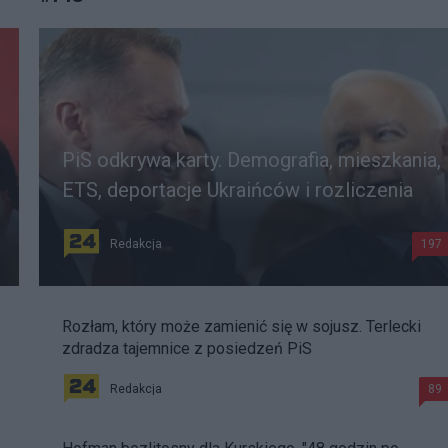
PiS odkrywa karty. Demografia, mieszkania,
ETS, deportacje Ukraińców i rozliczenia
Redakcja
197
Rozłam, który może zamienić się w sojusz. Terlecki
zdradza tajemnice z posiedzeń PiS
Redakcja
89