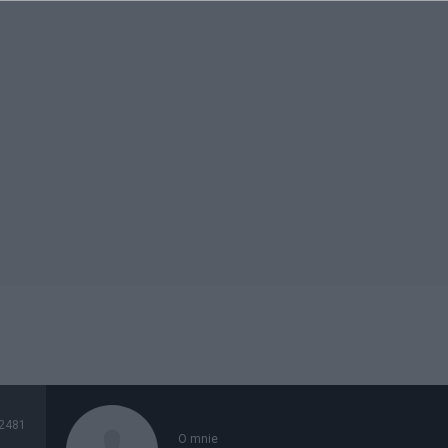
2481
O mnie