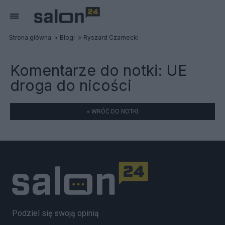
Strona główna
Blogi
Ryszard Czarnecki
Komentarze do notki:
UE
droga do nicości
« WRÓĆ DO NOTKI
Podziel się swoją opinią