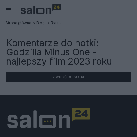
Strona główna
Blogi
Ryuuk
Komentarze do notki:
Godzilla Minus One -
najlepszy film 2023 roku
« WRÓĆ DO NOTKI