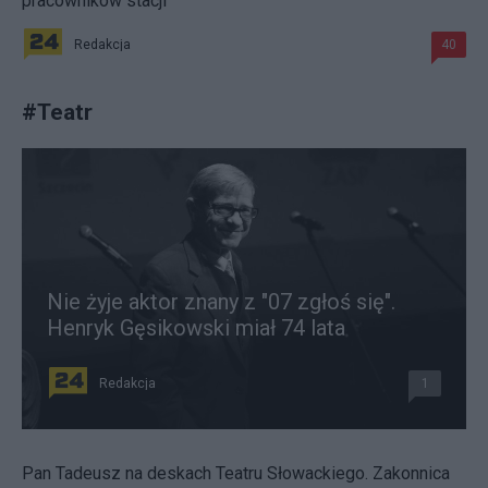
pracowników stacji
Redakcja
40
#
Teatr
Nie żyje aktor znany z "07 zgłoś się".
Henryk Gęsikowski miał 74 lata
Redakcja
1
Pan Tadeusz na deskach Teatru Słowackiego. Zakonnica