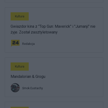
Kultura
Gwiazdor kina z "Top Gun: Maverick" i "Jumanji" nie
żyje. Został zasztyletowany
Redakcja
Kultura
Mandalorian & Grogu
Smok Eustachy