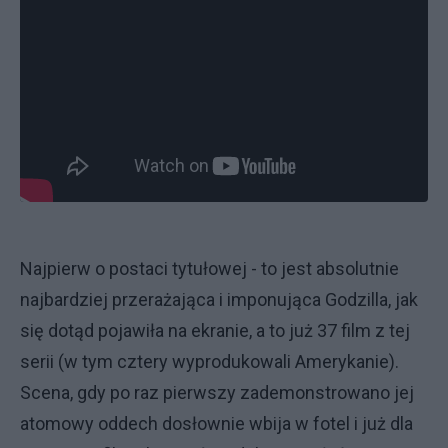
Najpierw o postaci tytułowej - to jest absolutnie
najbardziej przerażająca i imponująca Godzilla, jak
się dotąd pojawiła na ekranie, a to już 37 film z tej
serii (w tym cztery wyprodukowali Amerykanie).
Scena, gdy po raz pierwszy zademonstrowano jej
atomowy oddech dosłownie wbija w fotel i już dla