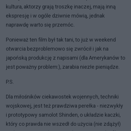
kultura, aktorzy grają troszkę inaczej, mają inną
ekspresję i w ogóle dziwnie mówią, jednak
naprawdę warto się przemóc.
Ponieważ ten film był tak tani, to już w weekend
otwarcia bezproblemowo się zwrócił i jak na
japońską produkcję z napisami (dla Amerykanów to
jest poważny problem:), zarabia niezłe pieniądze.
P.S.
Dla miłośników ciekawostek wojennych, techniki
wojskowej, jest też prawdziwa perełka - niezwykły
i prototypowy samolot Shinden, o układzie kaczki,
który co prawda nie wszedł do użycia (nie zdążył)