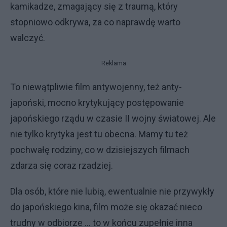
kamikadze, zmagający się z traumą, który
stopniowo odkrywa, za co naprawdę warto
walczyć.
Reklama
To niewątpliwie film antywojenny, też anty-
japoński, mocno krytykujący postępowanie
japońskiego rządu w czasie II wojny światowej. Ale
nie tylko krytyka jest tu obecna. Mamy tu też
pochwałę rodziny, co w dzisiejszych filmach
zdarza się coraz rzadziej.
Dla osób, które nie lubią, ewentualnie nie przywykły
do japońskiego kina, film może się okazać nieco
trudny w odbiorze ... to w końcu zupełnie inna