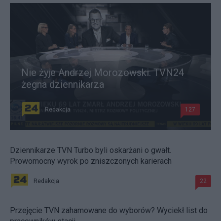
Nie żyje Andrzej Morozowski. TVN24
żegna dziennikarza
Redakcja
127
Dziennikarze TVN Turbo byli oskarżani o gwałt.
Prowomocny wyrok po zniszczonych karierach
Redakcja
22
Przejęcie TVN zahamowane do wyborów? Wyciekł list do