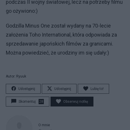
podczas II wojny światowej, lecz na potrzeby filmu
go ożywiono:)
Godzilla Minus One został wydany na 70-lecie
założenia Toho International, która odpowiada za
sprzedawanie japońskich filmów za granicami.
Można powiedzieć, że urodziny im się udały:)
Autor: Ryuuk
Udostępnij
Udostępnij
Lubię to!
Skomentuj
28
Obserwuj notkę
O mnie