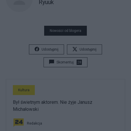
Ryuuk
Nowości od blogera
Udostępnij
Udostępnij
Skomentuj
28
Kultura
Był świetnym aktorem. Nie żyje Janusz
Michałowski
Redakcja