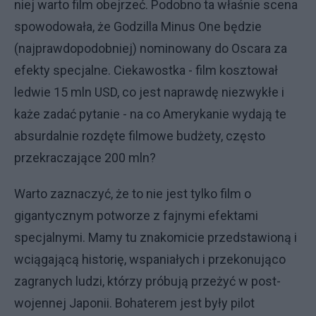
niej warto film obejrzeć. Podobno ta właśnie scena
spowodowała, że Godzilla Minus One będzie
(najprawdopodobniej) nominowany do Oscara za
efekty specjalne. Ciekawostka - film kosztował
ledwie 15 mln USD, co jest naprawdę niezwykłe i
każe zadać pytanie - na co Amerykanie wydają te
absurdalnie rozdęte filmowe budżety, często
przekraczające 200 mln?
Warto zaznaczyć, że to nie jest tylko film o
gigantycznym potworze z fajnymi efektami
specjalnymi. Mamy tu znakomicie przedstawioną i
wciągającą historię, wspaniałych i przekonująco
zagranych ludzi, którzy próbują przeżyć w post-
wojennej Japonii. Bohaterem jest były pilot