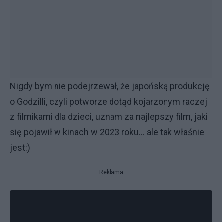
Nigdy bym nie podejrzewał, że japońską produkcję
o Godzilli, czyli potworze dotąd kojarzonym raczej
z filmikami dla dzieci, uznam za najlepszy film, jaki
się pojawił w kinach w 2023 roku... ale tak właśnie
jest:)
Reklama