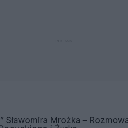
” Sławomira Mrożka – Rozmow