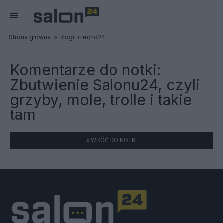
Strona główna
Blogi
echo24
Komentarze do notki:
Zbutwienie Salonu24, czyli
grzyby, mole, trolle i takie
tam
« WRÓĆ DO NOTKI