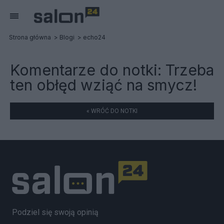
Strona główna
Blogi
echo24
Komentarze do notki:
Trzeba
ten obłęd wziąć na smycz!
« WRÓĆ DO NOTKI
Podziel się swoją opinią