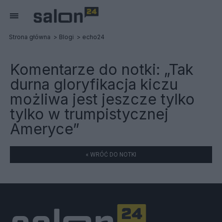
Strona główna
Blogi
echo24
Komentarze do notki:
„Tak
durna gloryfikacja kiczu
możliwa jest jeszcze tylko
tylko w trumpistycznej
Ameryce”
« WRÓĆ DO NOTKI