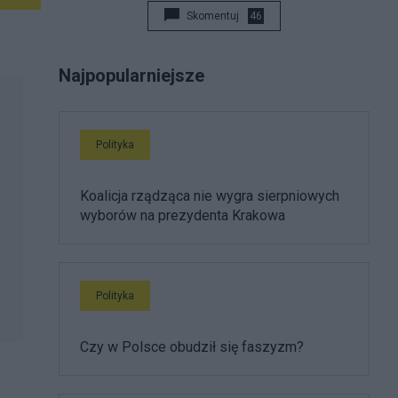
Skomentuj
46
Najpopularniejsze
Polityka
Koalicja rządząca nie wygra sierpniowych
wyborów na prezydenta Krakowa
Polityka
Czy w Polsce obudził się faszyzm?