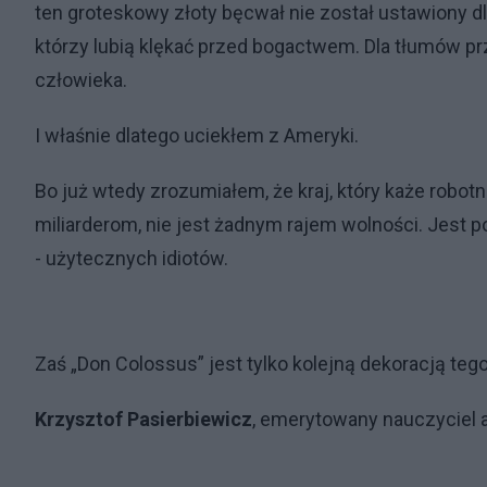
ten groteskowy złoty bęcwał nie został ustawiony dl
którzy lubią klękać przed bogactwem. Dla tłumów p
człowieka.
I właśnie dlatego uciekłem z Ameryki.
Bo już wtedy zrozumiałem, że kraj, który każe robot
miliarderom, nie jest żadnym rajem wolności. Jest 
- użytecznych idiotów.
Zaś „Don Colossus” jest tylko kolejną dekoracją teg
Krzysztof Pasierbiewicz
, emerytowany nauczyciel a