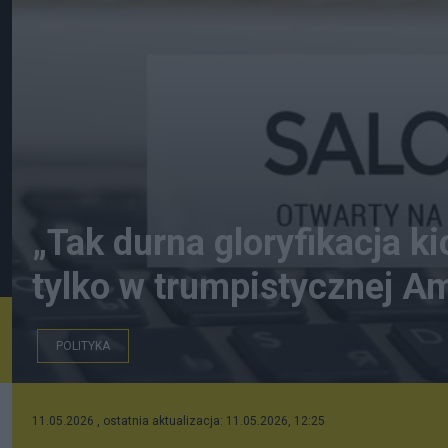
„Tak durna gloryfikacja ki
tylko w trumpistycznej A
POLITYKA
11.05.2026 , ostatnia aktualizacja: 11.05.2026, 12:25