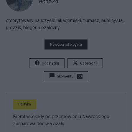
echo24
emerytowany nauczyciel akademicki, tłumacz, publicysta,
prozaik, bloger niezależny
Nowości od blogera
Udostępnij
Udostępnij
Skomentuj
63
Polityka
Kreml wściekły po przemówieniu Nawrockiego.
Zacharowa dostała szału