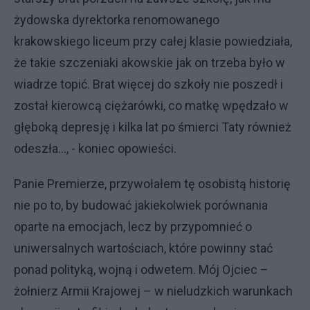
żydowska dyrektorka renomowanego
krakowskiego liceum przy całej klasie powiedziała,
że takie szczeniaki akowskie jak on trzeba było w
wiadrze topić. Brat więcej do szkoły nie poszedł i
został kierowcą ciężarówki, co matkę wpędzało w
głęboką depresję i kilka lat po śmierci Taty również
odeszła…, - koniec opowieści.
Panie Premierze, przywołałem tę osobistą historię
nie po to, by budować jakiekolwiek porównania
oparte na emocjach, lecz by przypomnieć o
uniwersalnych wartościach, które powinny stać
ponad polityką, wojną i odwetem. Mój Ojciec –
żołnierz Armii Krajowej – w nieludzkich warunkach