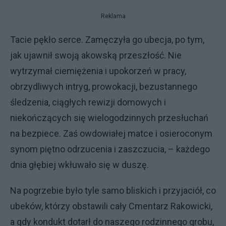
Reklama
Tacie pękło serce. Zamęczyła go ubecja, po tym,
jak ujawnił swoją akowską przeszłość. Nie
wytrzymał ciemiężenia i upokorzeń w pracy,
obrzydliwych intryg, prowokacji, bezustannego
śledzenia, ciągłych rewizji domowych i
niekończących się wielogodzinnych przesłuchań
na bezpiece. Zaś owdowiałej matce i osieroconym
synom piętno odrzucenia i zaszczucia, – każdego
dnia głębiej wkłuwało się w duszę.
Na pogrzebie było tyle samo bliskich i przyjaciół, co
ubeków, którzy obstawili cały Cmentarz Rakowicki,
a gdy kondukt dotarł do naszego rodzinnego grobu,