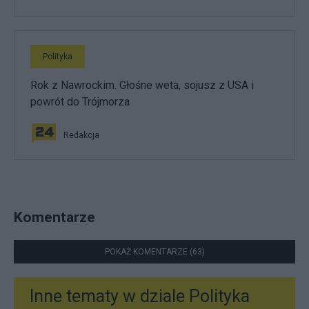
Polityka
Rok z Nawrockim. Głośne weta, sojusz z USA i
powrót do Trójmorza
Redakcja
Komentarze
POKAŻ KOMENTARZE (63)
Inne tematy w dziale
Polityka