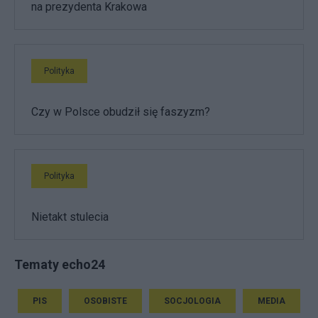
na prezydenta Krakowa
Polityka
Czy w Polsce obudził się faszyzm?
Polityka
Nietakt stulecia
Tematy echo24
PIS
OSOBISTE
SOCJOLOGIA
MEDIA