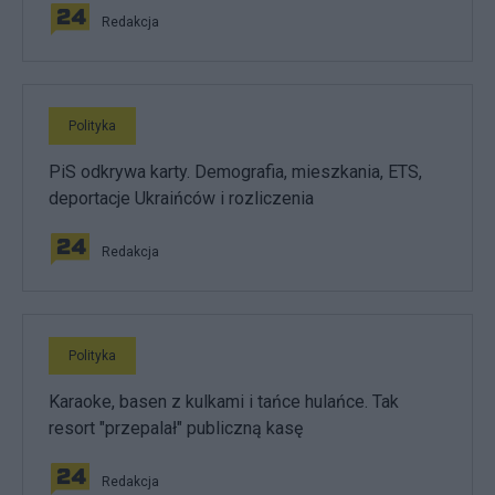
Redakcja
Polityka
PiS odkrywa karty. Demografia, mieszkania, ETS,
deportacje Ukraińców i rozliczenia
Redakcja
Polityka
Karaoke, basen z kulkami i tańce hulańce. Tak
resort "przepalał" publiczną kasę
Redakcja