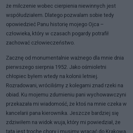
że milczenie wobec cierpienia niewinnych jest
współudziałem. Dlatego pozwalam sobie tedy
opowiedzieć Panu historię mojego Ojca –
człowieka, który w czasach pogardy potrafił
zachować człowieczeństwo.
Zacznę od monumentalnie ważnego dla mnie dnia
pierwszego sierpnia 1952. Jako ośmioletni
chłopiec byłem wtedy na kolonii letniej.
Rozradowani, wróciliśmy z kolegami znad rzeki na
obiad. Ku mojemu zdumieniu pani wychowawczyni
przekazała mi wiadomość, że ktoś na mnie czeka w
kancelarii pana kierownika. Jeszcze bardziej się
zdziwiłem na widok wuja, który mi powiedział, że
tata jest trochę chory i musimy wracać do Krakowa.