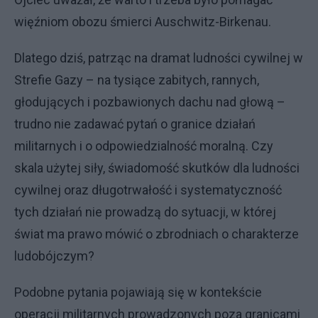
więźniom obozu śmierci Auschwitz-Birkenau.
Dlatego dziś, patrząc na dramat ludności cywilnej w
Strefie Gazy – na tysiące zabitych, rannych,
głodujących i pozbawionych dachu nad głową –
trudno nie zadawać pytań o granice działań
militarnych i o odpowiedzialność moralną. Czy
skala użytej siły, świadomość skutków dla ludności
cywilnej oraz długotrwałość i systematyczność
tych działań nie prowadzą do sytuacji, w której
świat ma prawo mówić o zbrodniach o charakterze
ludobójczym?
Podobne pytania pojawiają się w kontekście
operacji militarnych prowadzonych poza granicami