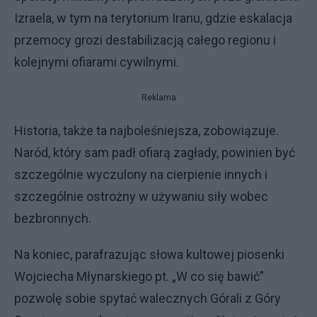
Izraela, w tym na terytorium Iranu, gdzie eskalacja
przemocy grozi destabilizacją całego regionu i
kolejnymi ofiarami cywilnymi.
Reklama
Historia, także ta najboleśniejsza, zobowiązuje.
Naród, który sam padł ofiarą zagłady, powinien być
szczególnie wyczulony na cierpienie innych i
szczególnie ostrożny w używaniu siły wobec
bezbronnych.
Na koniec, parafrazując słowa kultowej piosenki
Wojciecha Młynarskiego pt. „W co się bawić”
pozwolę sobie spytać walecznych Górali z Góry