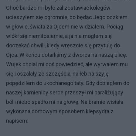
Choć bardzo mi było żal zostawiać kolegów
ucieszyłem się ogromnie, bo będąc Jego oczkiem
w głowie, świata za Ojcem nie widziałem. Pociąg
wlókł się niemiłosiernie, a ja nie mogłem się
doczekać chwili, kiedy wreszcie się przytulę do
Ojca. W końcu dotarliśmy z dworca na naszą ulicę.
Wujek chciał mi coś powiedzieć, ale wyrwałem mu
się i oszalały ze szczęścia, na łeb na szyję
popędziłem do ukochanego taty. Gdy dobiegłem do
naszej kamienicy serce przeszył mi paraliżujący
ból i niebo spadło mi na głowę. Na bramie wisiała
wykonana domowym sposobem klepsydra z
napisem: