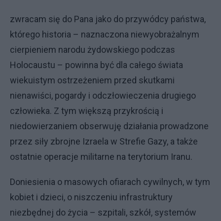
zwracam się do Pana jako do przywódcy państwa,
którego historia – naznaczona niewyobrażalnym
cierpieniem narodu żydowskiego podczas
Holocaustu – powinna być dla całego świata
wiekuistym ostrzeżeniem przed skutkami
nienawiści, pogardy i odczłowieczenia drugiego
człowieka. Z tym większą przykrością i
niedowierzaniem obserwuję działania prowadzone
przez siły zbrojne Izraela w Strefie Gazy, a także
ostatnie operacje militarne na terytorium Iranu.
Doniesienia o masowych ofiarach cywilnych, w tym
kobiet i dzieci, o niszczeniu infrastruktury
niezbędnej do życia – szpitali, szkół, systemów