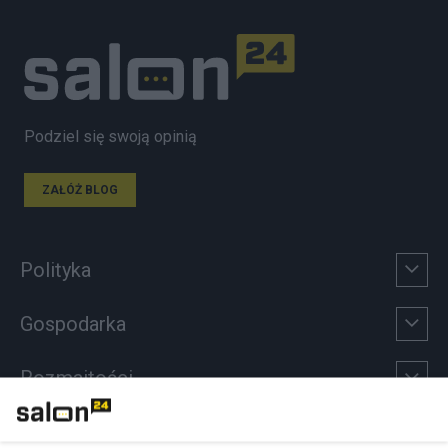
Podziel się swoją opinią
ZAŁÓŻ BLOG
Polityka
Gospodarka
Rozmaitości
Technologie