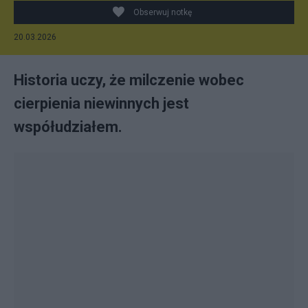
Obserwuj notkę
20.03.2026
Historia uczy, że milczenie wobec
cierpienia niewinnych jest
współudziałem.