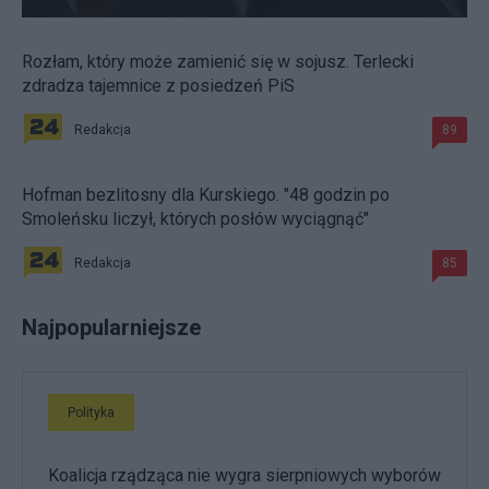
Rozłam, który może zamienić się w sojusz. Terlecki
zdradza tajemnice z posiedzeń PiS
Redakcja
89
Hofman bezlitosny dla Kurskiego. "48 godzin po
Smoleńsku liczył, których posłów wyciągnąć"
Redakcja
85
Najpopularniejsze
Polityka
Koalicja rządząca nie wygra sierpniowych wyborów