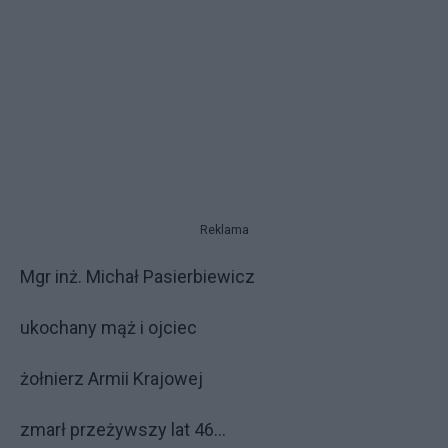
Reklama
Mgr inż. Michał Pasierbiewicz
ukochany mąż i ojciec
żołnierz Armii Krajowej
zmarł przeżywszy lat 46…