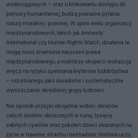
wodociągowych – oraz o blokowaniu dostępu do
pomocy humanitarnej, budzą poważne pytania
natury moralnej i prawnej. W opinii wielu organizacji
międzynarodowych, takich jak Amnesty
International czy Human Rights Watch, działania te
mogą nosić znamiona naruszeń prawa
międzynarodowego, a niektórzy eksperci wskazują
wręcz na ryzyko spełniania kryteriów ludobójstwa
– rozumianego jako świadome i systematyczne
wyniszczanie określonej grupy ludności.
Nie sposób przejść obojętnie wobec obrazów
całych dzielnic obróconych w ruinę, tysięcy
zabitych cywilów oraz pokoleń dzieci skazanych na
życie w traumie, strachu i beznadziei. Historia uczy,