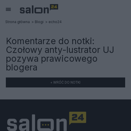
Strona główna
Blogi
echo24
Komentarze do notki:
Czołowy anty-lustrator UJ
pozywa prawicowego
blogera
« WRÓĆ DO NOTKI