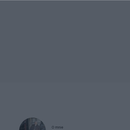
O mnie