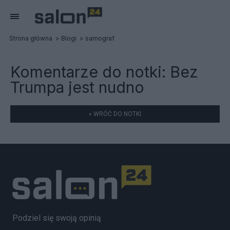
Strona główna
Blogi
samograf
Komentarze do notki:
Bez
Trumpa jest nudno
« WRÓĆ DO NOTKI
Podziel się swoją opinią