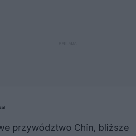
sal
we przywództwo Chin, bliższe