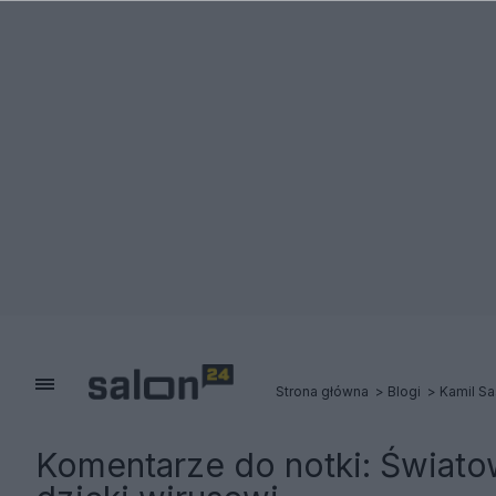
Strona główna
Blogi
Kamil Sa
Komentarze do notki:
Świato