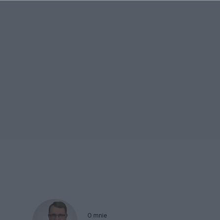
O mnie