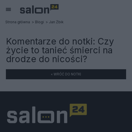
Strona główna
Blogi
Jan Żbik
Komentarze do notki:
Czy
życie to tanieć śmierci na
drodze do nicości?
« WRÓĆ DO NOTKI