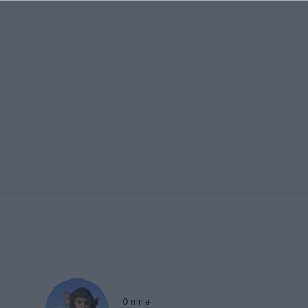
O mnie