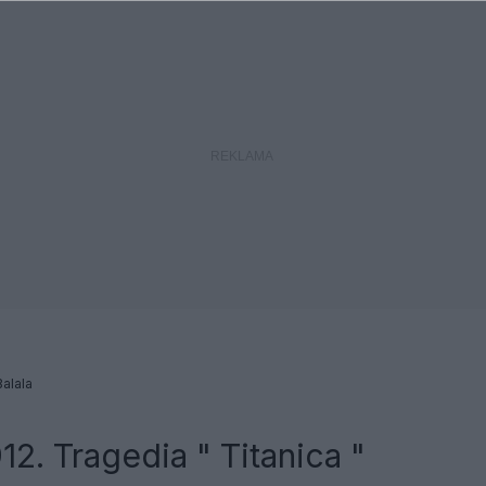
alala
912. Tragedia " Titanica "