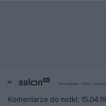
Strona główna
Blogi
Siukum B
Komentarze do notki:
15.04.1