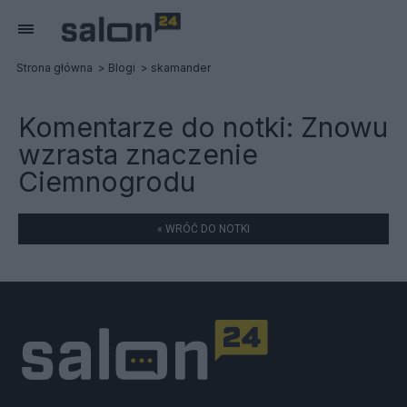
Strona główna
Blogi
skamander
Komentarze do notki:
Znowu
wzrasta znaczenie
Ciemnogrodu
« WRÓĆ DO NOTKI