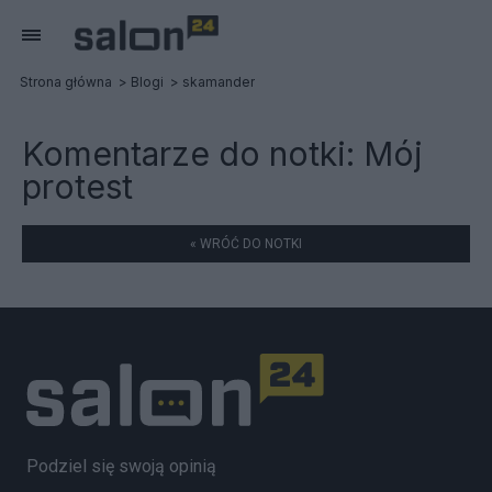
Strona główna
Blogi
skamander
Komentarze do notki:
Mój
protest
« WRÓĆ DO NOTKI
Podziel się swoją opinią