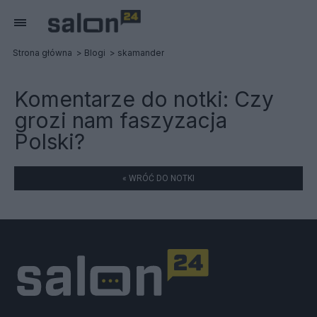
Strona główna
Blogi
skamander
Komentarze do notki:
Czy
grozi nam faszyzacja
Polski?
« WRÓĆ DO NOTKI