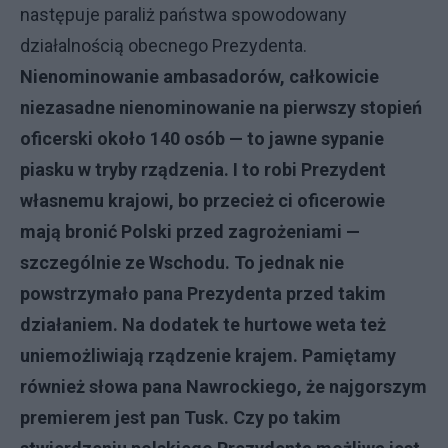
następuje paraliż państwa spowodowany
działalnością obecnego Prezydenta.
Nienominowanie ambasadorów, całkowicie
niezasadne nienominowanie na pierwszy stopień
oficerski około 140 osób — to jawne sypanie
piasku w tryby rządzenia. I to robi Prezydent
własnemu krajowi, bo przecież ci oficerowie
mają bronić Polski przed zagrożeniami —
szczególnie ze Wschodu. To jednak nie
powstrzymało pana Prezydenta przed takim
działaniem. Na dodatek te hurtowe weta też
uniemożliwiają rządzenie krajem. Pamiętamy
również słowa pana Nawrockiego, że najgorszym
premierem jest pan Tusk. Czy po takim