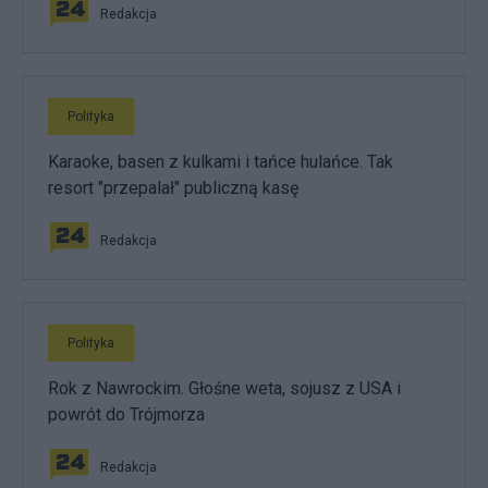
Redakcja
Polityka
Karaoke, basen z kulkami i tańce hulańce. Tak
resort "przepalał" publiczną kasę
Redakcja
Polityka
Rok z Nawrockim. Głośne weta, sojusz z USA i
powrót do Trójmorza
Redakcja