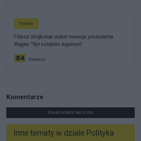
Polityka
Fidesz zbojkotuje wybór nowego prezydenta
Węgier. "Był ostatnim legalnym"
Redakcja
Komentarze
POKAŻ KOMENTARZE (59)
Inne tematy w dziale
Polityka