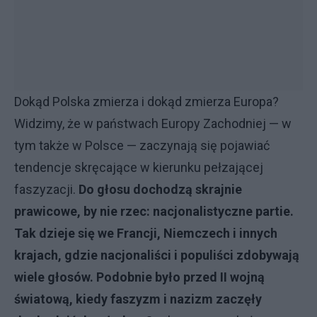
Dokąd Polska zmierza i dokąd zmierza Europa?
Widzimy, że w państwach Europy Zachodniej — w
tym także w Polsce — zaczynają się pojawiać
tendencje skręcające w kierunku pełzającej
faszyzacji.
Do głosu dochodzą skrajnie
prawicowe, by nie rzec: nacjonalistyczne partie.
Tak dzieje się we Francji, Niemczech i innych
krajach, gdzie nacjonaliści i populiści zdobywają
wiele głosów. Podobnie było przed II wojną
światową, kiedy faszyzm i nazizm zaczęły