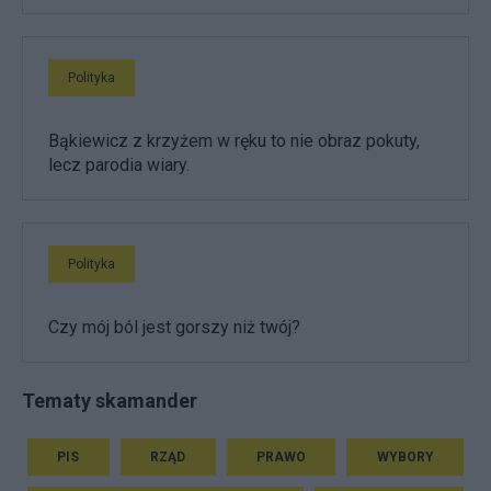
Polityka
Bąkiewicz z krzyżem w ręku to nie obraz pokuty,
lecz parodia wiary.
Polityka
Czy mój ból jest gorszy niż twój?
Tematy skamander
PIS
RZĄD
PRAWO
WYBORY