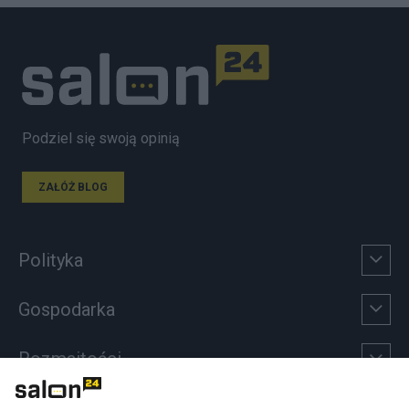
Podziel się swoją opinią
ZAŁÓŻ BLOG
Polityka
Gospodarka
Rozmaitości
Technologie