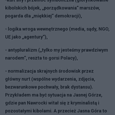
kibolskich bójek, „porządkowania” marszów,
pogarda dla „miękkiej” demokracji),
- logika wroga wewnętrznego (media, sądy, NGO,
UE jako „agentury”),
- antypluralizm („tylko my jesteśmy prawdziwym
narodem”, reszta to gorsi Polacy),
- normalizacja skrajnych środowisk przez
główny nurt (wspólne wydarzenia, zdjęcia,
bezwarunkowe pochwały, brak dystansu).
Przykładem ma być sytuacja na Jasnej Górze,
gdzie pan Nawrocki witał się z kryminalistą i
pozostałymi kibolami. A przecież Jasna Góra to