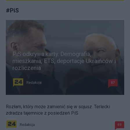
#
PiS
PiS odkrywa karty. Demografia,
mieszkania, ETS, deportacje Ukraińców i
rozliczenia
Redakcja
87
Rozłam, który może zamienić się w sojusz. Terlecki
zdradza tajemnice z posiedzeń PiS
Redakcja
89