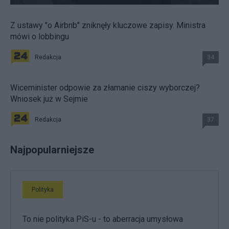
Z ustawy "o Airbnb" zniknęły kluczowe zapisy. Ministra
mówi o lobbingu
Redakcja
34
Wiceminister odpowie za złamanie ciszy wyborczej?
Wniosek już w Sejmie
Redakcja
37
Najpopularniejsze
Polityka
To nie polityka PiS-u - to aberracja umysłowa