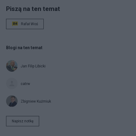
Piszą na ten temat
Rafał Woś
Blogi na ten temat
Jan Filip Libicki
catrw
Zbigniew Kuźmiuk
Napisz notkę