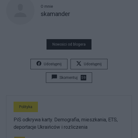
O mnie
skamander
Nowości od blogera
Udostępnij
Udostępnij
Skomentuj
59
Polityka
PiS odkrywa karty. Demografia, mieszkania, ETS,
deportacje Ukraińców i rozliczenia