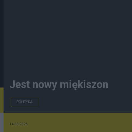
Jest nowy miękiszon
POLITYKA
14.03.2026