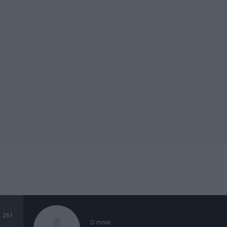
261
O mnie